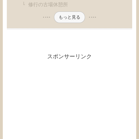
修行の古場休憩所
もっと見る
スポンサーリンク