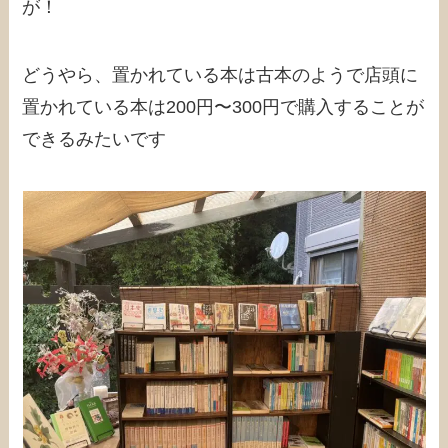
が！
どうやら、置かれている本は古本のようで店頭に
置かれている本は200円〜300円で購入することが
できるみたいです