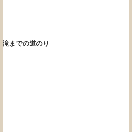
滝までの道のり