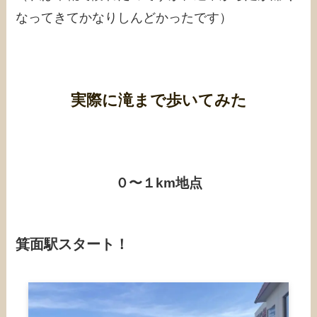
なってきてかなりしんどかったです）
実際に滝まで歩いてみた
０〜１km地点
箕面駅スタート！