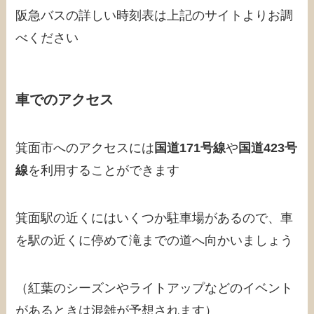
阪急バスの詳しい時刻表は上記のサイトよりお調
べください
車でのアクセス
箕面市へのアクセスには
国道171号線
や
国道423号
線
を利用することができます
箕面駅の近くにはいくつか駐車場があるので、車
を駅の近くに停めて滝までの道へ向かいましょう
（紅葉のシーズンやライトアップなどのイベント
があるときは混雑が予想されます）