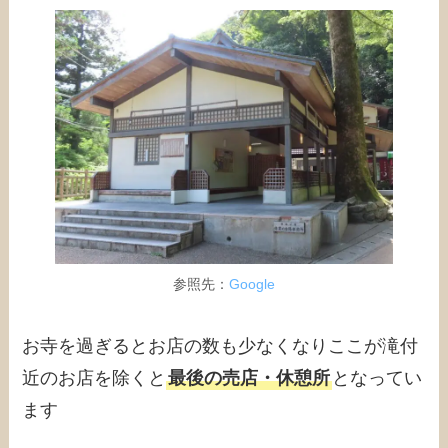
参照先：
Google
お寺を過ぎるとお店の数も少なくなりここが滝付
近のお店を除くと
最後の売店・休憩所
となってい
ます