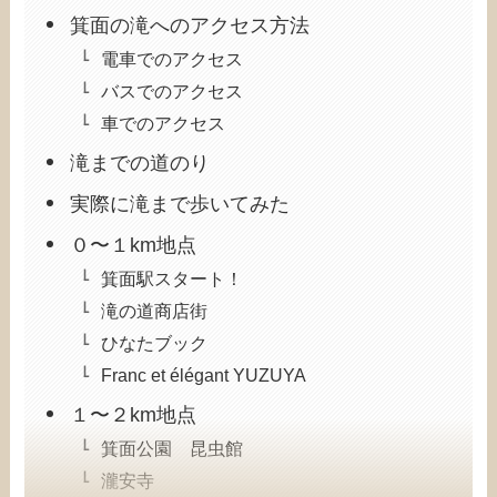
箕面の滝へのアクセス方法
電車でのアクセス
バスでのアクセス
車でのアクセス
滝までの道のり
実際に滝まで歩いてみた
０〜１km地点
箕面駅スタート！
滝の道商店街
ひなたブック
Franc et élégant YUZUYA
１〜２km地点
箕面公園 昆虫館
瀧安寺