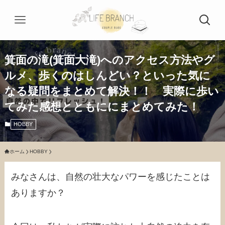
箕面の滝(箕面大滝)へのアクセス方法やグ
ルメ、歩くのはしんどい？といった気に
なる疑問をまとめて解決！！ 実際に歩い
てみた感想とともににまとめてみた！
HOBBY
ホーム
HOBBY
みなさんは、自然の壮大なパワーを感じたことは
ありますか？