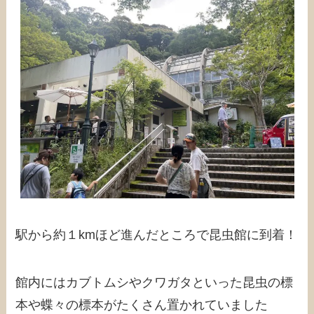
駅から約１kmほど進んだところで昆虫館に到着！
館内にはカブトムシやクワガタといった昆虫の標
本や蝶々の標本がたくさん置かれていました