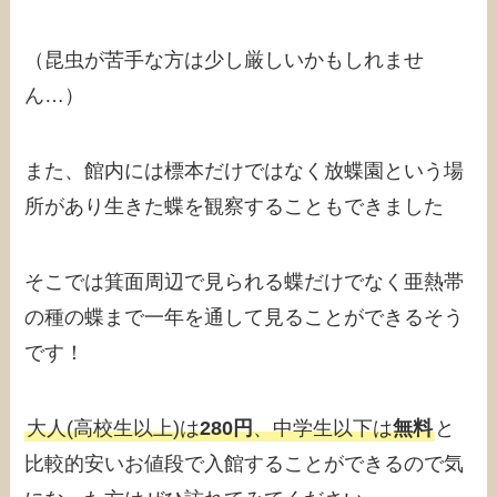
（昆虫が苦手な方は少し厳しいかもしれませ
ん…）
また、館内には標本だけではなく放蝶園という場
所があり生きた蝶を観察することもできました
そこでは箕面周辺で見られる蝶だけでなく亜熱帯
の種の蝶まで一年を通して見ることができるそう
です！
大人(高校生以上)は
280円
、中学生以下は
無料
と
比較的安いお値段で入館することができるので気