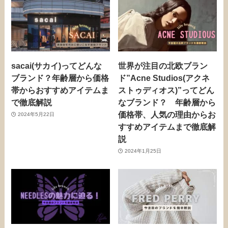
sacai(サカイ)ってどんな
世界が注目の北欧ブラン
ブランド？年齢層から価格
ド”Acne Studios(アクネ
帯からおすすめアイテムま
ストゥディオス)”ってどん
で徹底解説
なブランド？ 年齢層から
価格帯、人気の理由からお
2024年5月22日
すすめアイテムまで徹底解
説
2024年1月25日