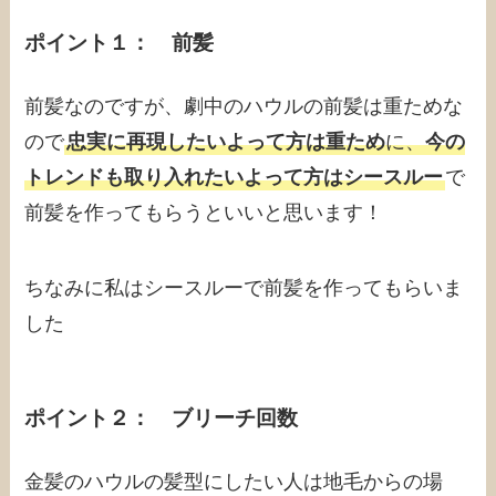
ポイント１： 前髪
前髪なのですが、劇中のハウルの前髪は重ためな
ので
忠実に再現したいよって方は重ため
に、
今の
トレンドも取り入れたいよって方はシースルー
で
前髪を作ってもらうといいと思います！
ちなみに私はシースルーで前髪を作ってもらいま
した
ポイント２： ブリーチ回数
金髪のハウルの髪型にしたい人は地毛からの場