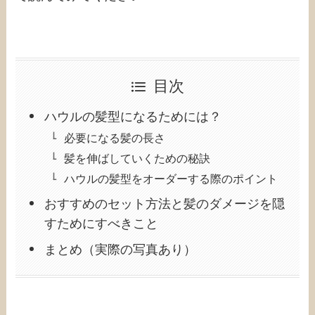
目次
ハウルの髪型になるためには？
必要になる髪の長さ
髪を伸ばしていくための秘訣
ハウルの髪型をオーダーする際のポイント
おすすめのセット方法と髪のダメージを隠
すためにすべきこと
まとめ（実際の写真あり）