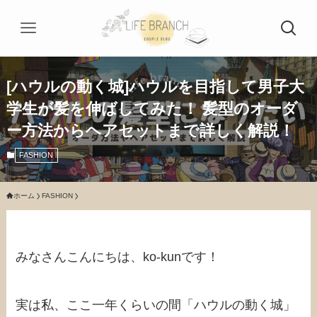
[ハウルの動く城]ハウルを目指して男子大
学生が髪を伸ばしてみた！ 髪型のオーダ
ー方法からヘアセットまで詳しく解説！
FASHION
ホーム
FASHION
みなさんこんにちは、ko-kunです！
実は私、ここ一年くらいの間「ハウルの動く城」