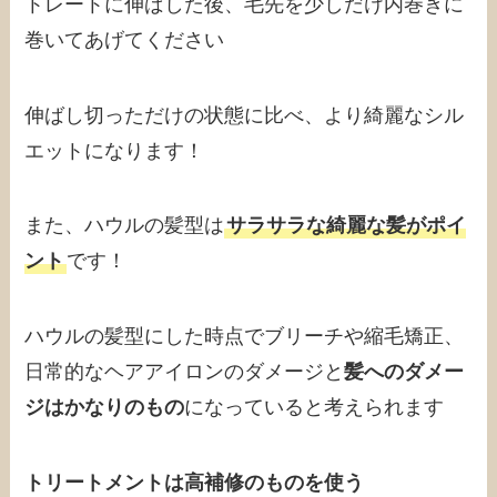
トレートに伸ばした後、毛先を少しだけ内巻きに
巻いてあげてください
伸ばし切っただけの状態に比べ、より綺麗なシル
エットになります！
また、ハウルの髪型は
サラサラな綺麗な髪がポイ
ント
です！
ハウルの髪型にした時点でブリーチや縮毛矯正、
日常的なヘアアイロンのダメージと
髪へのダメー
ジはかなりのもの
になっていると考えられます
トリートメントは高補修のものを使う