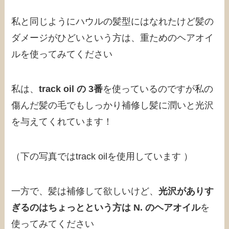
私と同じようにハウルの髪型にはなれたけど髪の
ダメージがひどいという方は、重ためのヘアオイ
ルを使ってみてください
私は、
track oil の 3番
を使っているのですが私の
傷んだ髪の毛でもしっかり補修し髪に潤いと光沢
を与えてくれています！
（下の写真ではtrack oilを使用しています ）
一方で、髪は補修して欲しいけど、
光沢がありす
ぎるのはちょっとという方は N. のヘアオイル
を
使ってみてください