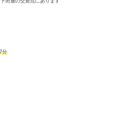
と下街通の交差点にあります
7分