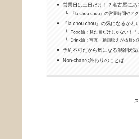
営業日は土日だけ！？名古屋にある『la
『la chou chou』の営業時間
『la chou chou』の気にな
Food編：見た目だけじゃない！
Drink編：写真・動画映えが抜群
予約不可だから気になる混雑状況
Non-chanの終わりのことば
ス