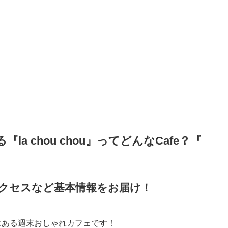
 chou chou』ってどんなCafe？『
間やアクセスなど基本情報をお届け！
リアにある週末おしゃれカフェです！