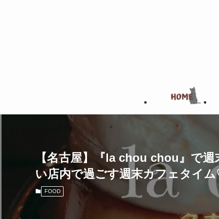
【名古屋】『la chou cho
い店内で過ごす週末カフェタイム
FOOD