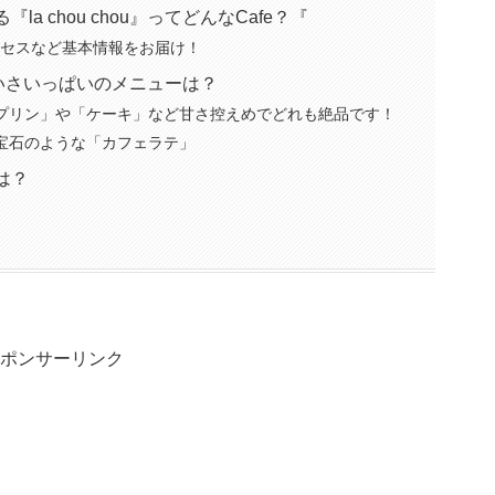
 chou chou』ってどんなCafe？『
やアクセスなど基本情報をお届け！
るかわいさいっぱいのメニューは？
「プリン」や「ケーキ」など甘さ控えめでどれも絶品です！
の宝石のような「カフェラテ」
は？
ポンサーリンク