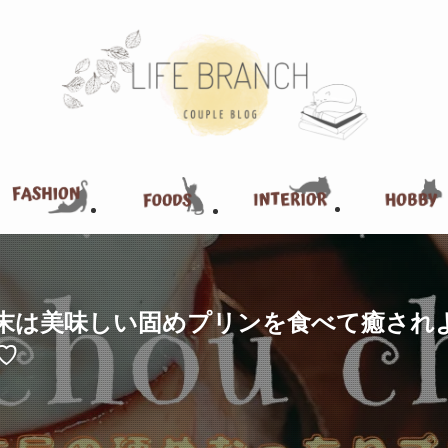
u』で週末は美味しい固めプリンを食べて癒
♡