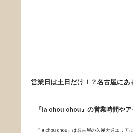
営業日は土日だけ！？名古屋にある『la
『la chou chou』の営業時
『la chou chou』は名古屋の久屋大通エ