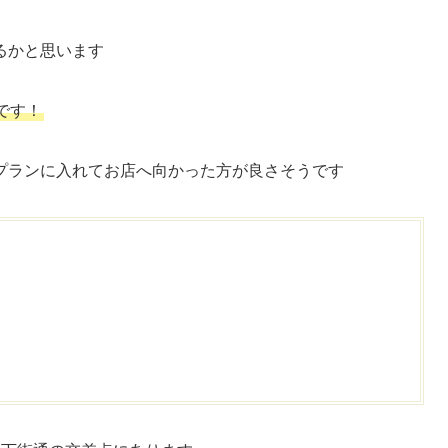
るかと思います
です！
プランに入れてお店へ向かった方が良さそうです