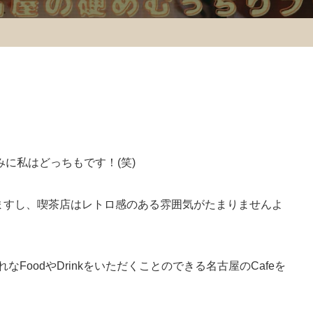
に私はどっちもです！(笑)
楽しめますし、喫茶店はレトロ感のある雰囲気がたまりませんよ
なFoodやDrinkをいただくことのできる名古屋のCafeを